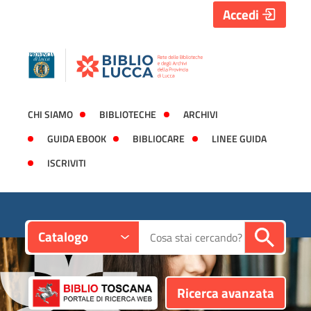
Accedi
CHI SIAMO
BIBLIOTECHE
ARCHIVI
GUIDA EBOOK
BIBLIOCARE
LINEE GUIDA
ISCRIVITI
Contesto:
Cerca su "Catalogo"
Catalogo
Ricerca avanzata