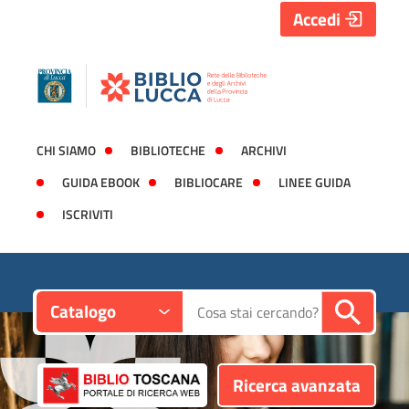
Accedi
CHI SIAMO
BIBLIOTECHE
ARCHIVI
GUIDA EBOOK
BIBLIOCARE
LINEE GUIDA
ISCRIVITI
Contesto:
Cerca su "Catalogo"
Catalogo
Ricerca avanzata