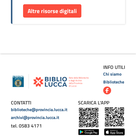
Altre risorse digitali
INFO UTILI
Chi siamo
Biblioteche
CONTATTI
SCARICA L'APP
biblioteche@provincia.lucca.it
archivi@provincia.lucca.it
tel. 0583 4171