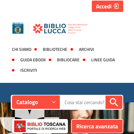
Accedi
CHI SIAMO
BIBLIOTECHE
ARCHIVI
GUIDA EBOOK
BIBLIOCARE
LINEE GUIDA
ISCRIVITI
Contesto:
Cerca su "Catalogo"
Catalogo
Ricerca avanzata