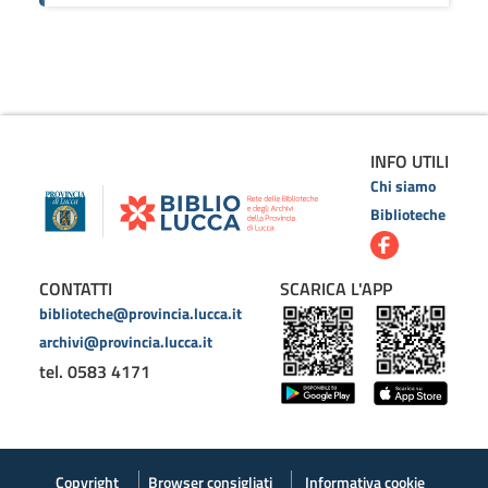
INFO UTILI
Chi siamo
Biblioteche
CONTATTI
SCARICA L'APP
biblioteche@provincia.lucca.it
archivi@provincia.lucca.it
tel. 0583 4171
Copyright
Browser consigliati
Informativa cookie