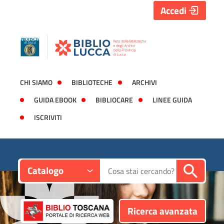
Accedi
CHI SIAMO
BIBLIOTECHE
ARCHIVI
GUIDA EBOOK
BIBLIOCARE
LINEE GUIDA
ISCRIVITI
Contesto:
Cerca su "Catalogo"
Catalogo
Ricerca avanzata