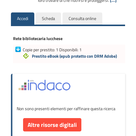
loro trovare di che nutrirsi e proteggersi.
[...]
Accedi
Scheda
Consulta online
Rete bibliotecaria lucchese
Copie per prestito: 1 Disponibili: 1
Prestito eBook
(epub protetto con DRM Adobe)
Non sono presenti elementi per raffinare questa ricerca
Altre risorse digitali