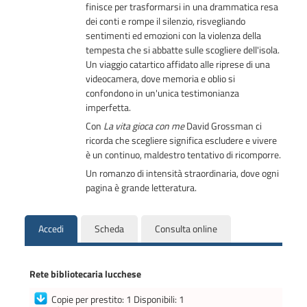
finisce per trasformarsi in una drammatica resa
dei conti e rompe il silenzio, risvegliando
sentimenti ed emozioni con la violenza della
tempesta che si abbatte sulle scogliere dell'isola.
Un viaggio catartico affidato alle riprese di una
videocamera, dove memoria e oblio si
confondono in un'unica testimonianza
imperfetta.
Con
La vita gioca con me
David Grossman ci
ricorda che scegliere significa escludere e vivere
è un continuo, maldestro tentativo di ricomporre.
Un romanzo di intensità straordinaria, dove ogni
pagina è grande letteratura.
Accedi
Scheda
Consulta online
Rete bibliotecaria lucchese
Copie per prestito: 1 Disponibili: 1