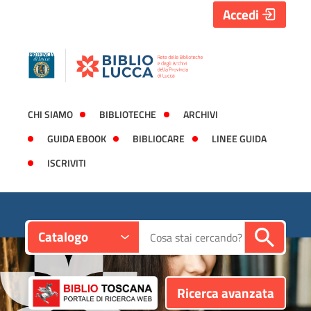
Accedi
CHI SIAMO
BIBLIOTECHE
ARCHIVI
GUIDA EBOOK
BIBLIOCARE
LINEE GUIDA
ISCRIVITI
Contesto:
Cerca su "Catalogo"
Catalogo
Ricerca avanzata