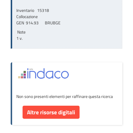
Inventario
15318
Collocazione
GEN  914.93       BRUBGE
Note
1 v.
Non sono presenti elementi per raffinare questa ricerca
Altre risorse digitali