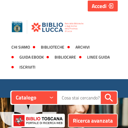
Accedi
CHI SIAMO
BIBLIOTECHE
ARCHIVI
GUIDA EBOOK
BIBLIOCARE
LINEE GUIDA
ISCRIVITI
Contesto:
Cerca su "Catalogo"
Catalogo
Ricerca avanzata