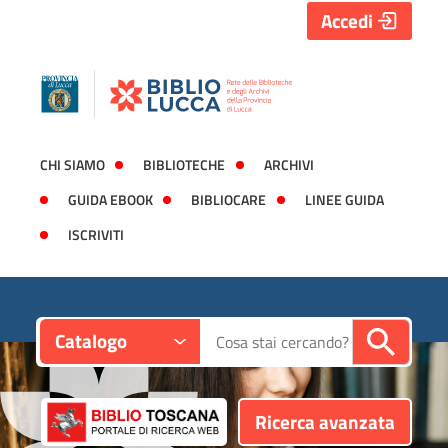
Accedi
CHI SIAMO
BIBLIOTECHE
ARCHIVI
GUIDA EBOOK
BIBLIOCARE
LINEE GUIDA
ISCRIVITI
Contesto:
Cerca su "Catalogo"
Catalogo
Ricerca avanzata