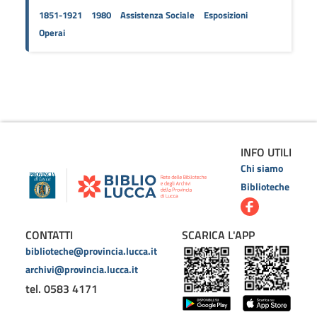
1851-1921
1980
Assistenza Sociale
Esposizioni
Operai
INFO UTILI
Chi siamo
Biblioteche
CONTATTI
SCARICA L'APP
biblioteche@provincia.lucca.it
archivi@provincia.lucca.it
tel. 0583 4171