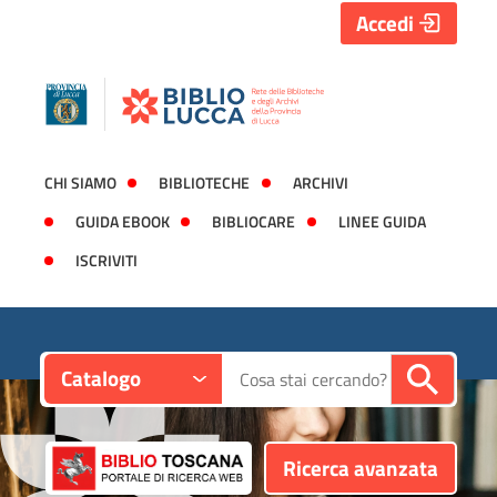
Accedi
CHI SIAMO
BIBLIOTECHE
ARCHIVI
GUIDA EBOOK
BIBLIOCARE
LINEE GUIDA
ISCRIVITI
Contesto:
Cerca su "Catalogo"
Catalogo
Ricerca avanzata