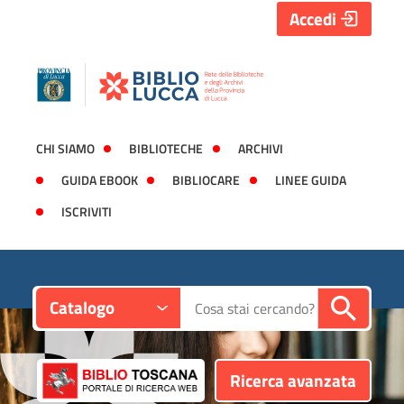
Accedi
CHI SIAMO
BIBLIOTECHE
ARCHIVI
GUIDA EBOOK
BIBLIOCARE
LINEE GUIDA
ISCRIVITI
Contesto:
Cerca su "Catalogo"
Catalogo
Ricerca avanzata