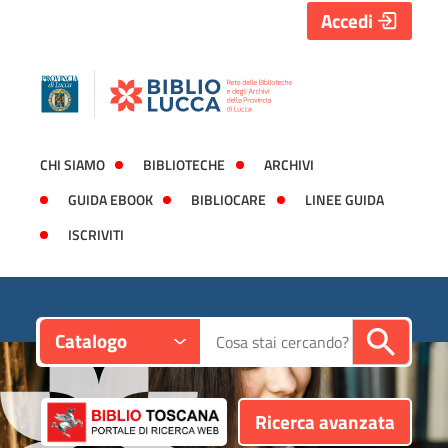
Accedi
CHI SIAMO
BIBLIOTECHE
ARCHIVI
GUIDA EBOOK
BIBLIOCARE
LINEE GUIDA
ISCRIVITI
Contesto:
Cerca su "Catalogo"
Catalogo
Ricerca avanzata