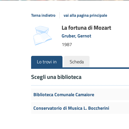
Torna indietro
vai alla pagina principale
Dettaglio
La fortuna di Mozart
Gruber, Gernot
del
1987
documento
Lo trovi in
Scheda
Scegli una biblioteca
Biblioteca Comunale Camaiore
Conservatorio di Musica L. Boccherini