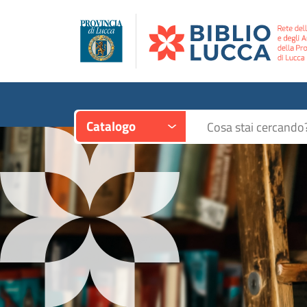
Contesto:
Cerca su "Catalogo"
Catalogo