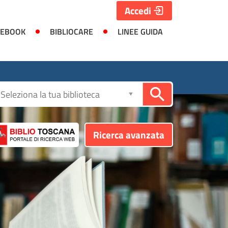
Accedi
 EBOOK
BIBLIOCARE
LINEE GUIDA
Seleziona
la
biblioteca
Ricerca avanzata