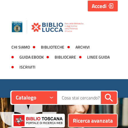
Accedi
CHI SIAMO
BIBLIOTECHE
ARCHIVI
GUIDA EBOOK
BIBLIOCARE
LINEE GUIDA
ISCRIVITI
Contesto:
Cerca su "Catalogo"
Catalogo
Ricerca avanzata