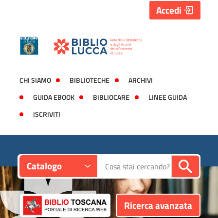
Accedi
CHI SIAMO
BIBLIOTECHE
ARCHIVI
GUIDA EBOOK
BIBLIOCARE
LINEE GUIDA
ISCRIVITI
Contesto:
Cerca su "Catalogo"
Catalogo
Ricerca avanzata