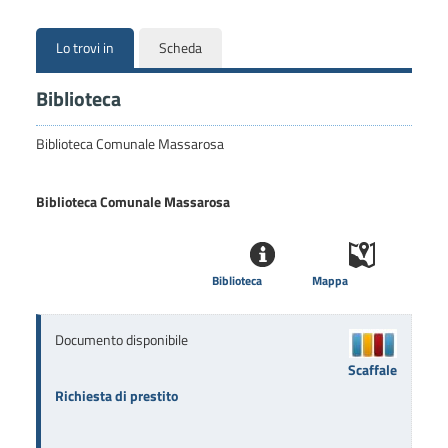
Lo trovi in
Scheda
Biblioteca
Biblioteca Comunale Massarosa
Biblioteca Comunale Massarosa
Biblioteca
Mappa
Documento disponibile
Scaffale
Richiesta di prestito