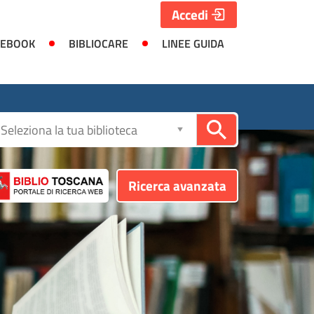
Accedi
 EBOOK
BIBLIOCARE
LINEE GUIDA
Seleziona
la
biblioteca
Ricerca avanzata