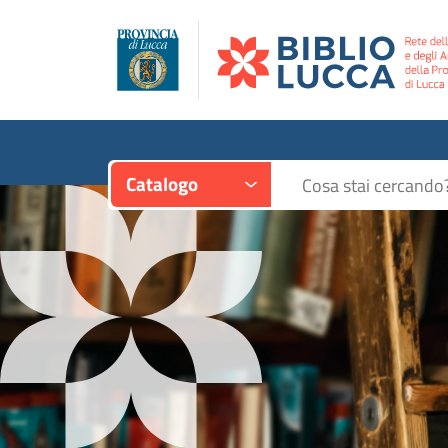
Contesto:
Cerca su "Catalogo"
Catalogo