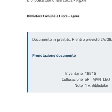
Biblioteca Comunale Lucca - Agorà
Biblioteca Comunale Lucca - Agorà
Documento in prestito. Rientro previsto 24/0
Prenotazione documento
Inventario
18516
Collocazione
SR   MAN  LEO
Note
1 v. Bibliobike