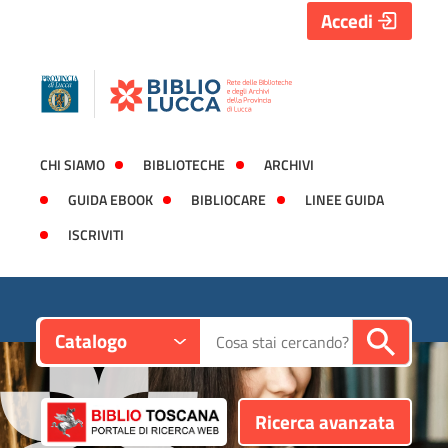
Accedi
CHI SIAMO
BIBLIOTECHE
ARCHIVI
GUIDA EBOOK
BIBLIOCARE
LINEE GUIDA
ISCRIVITI
Contesto:
Cerca su "Catalogo"
Catalogo
Ricerca avanzata