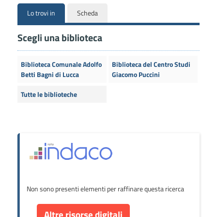
Lo trovi in
Scheda
Scegli una biblioteca
Biblioteca Comunale Adolfo
Biblioteca del Centro Studi
Betti Bagni di Lucca
Giacomo Puccini
Tutte le biblioteche
Non sono presenti elementi per raffinare questa ricerca
Altre risorse digitali