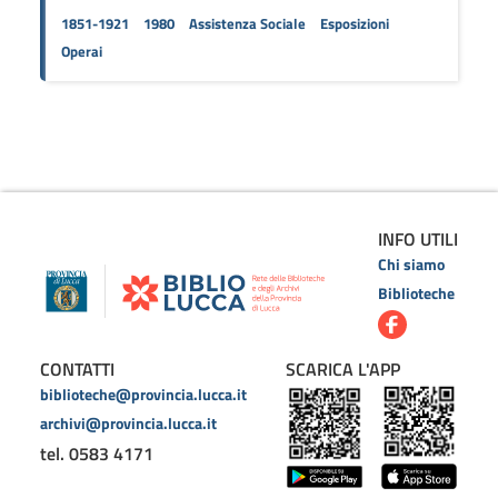
1851-1921
1980
Assistenza Sociale
Esposizioni
Operai
INFO UTILI
Chi siamo
Biblioteche
CONTATTI
SCARICA L'APP
biblioteche@provincia.lucca.it
archivi@provincia.lucca.it
tel. 0583 4171