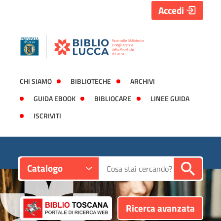
Accedi
CHI SIAMO
BIBLIOTECHE
ARCHIVI
GUIDA EBOOK
BIBLIOCARE
LINEE GUIDA
ISCRIVITI
Contesto:
Cerca su "Catalogo"
Catalogo
Ricerca avanzata