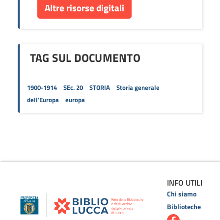
Altre risorse digitali
TAG SUL DOCUMENTO
1900-1914
SEc. 20
STORIA
Storia generale
dell'Europa
europa
INFO UTILI
Chi siamo
Biblioteche