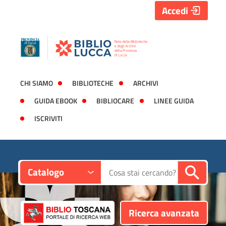
Accedi
CHI SIAMO
BIBLIOTECHE
ARCHIVI
GUIDA EBOOK
BIBLIOCARE
LINEE GUIDA
ISCRIVITI
Contesto:
Cerca su "Catalogo"
Catalogo
Ricerca avanzata