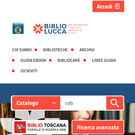
Accedi
CHI SIAMO
BIBLIOTECHE
ARCHIVI
GUIDA EBOOK
BIBLIOCARE
LINEE GUIDA
ISCRIVITI
Contesto:
Cerca su "Catalogo"
Catalogo
Ricerca avanzata