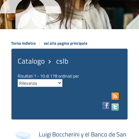
Torna indietro
vai alla pagina principale
Catalogo
cslb
Risultati
1
-
10
di
178
ordinati per
RSS
Facebook
Luigi Boccherini y el Banco de San