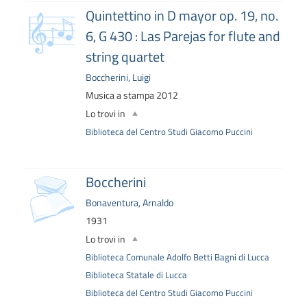
copertina
Quintettino in D mayor op. 19, no.
6, G 430 : Las Parejas for flute and
string quartet
Boccherini, Luigi
Musica a stampa
2012
Lo trovi in
Biblioteca del Centro Studi Giacomo Puccini
copertina
Boccherini
Bonaventura, Arnaldo
1931
Lo trovi in
Biblioteca Comunale Adolfo Betti Bagni di Lucca
Biblioteca Statale di Lucca
Biblioteca del Centro Studi Giacomo Puccini