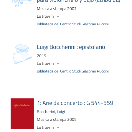
Musica a stampa
2007
Lo trovi in
Biblioteca del Centro Studi Giacomo Puccini
copertina
Luigi Boccherini : epistolario
2019
Lo trovi in
Biblioteca del Centro Studi Giacomo Puccini
1: Arie da concerto : G 544-559
Boccherini, Luigi
Musica a stampa
2005
Lo trovi in