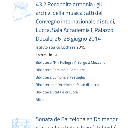
copertina
43.2 Recondita armonia : gli
archivi della musica : atti del
Convegno internazionale di studi,
Lucca, Sala Accademia I, Palazzo
Ducale, 26-28 giugno 2014
Istituto storico lucchese
2015
Lo trovi in
Biblioteca "F.lli Pellegrini" Borgo a Mozzano
Biblioteca Comunale Camaiore
Biblioteca Comunale Pescaglia
Biblioteca dell'Archivio di Stato di Lucca
Biblioteca Statale di Lucca
Altre...
copertina
Sonata de Barcelona en Do menor
para violonchelo y bajo (atribuida)