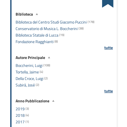
Biblioteca
Biblioteca del Centro Studi Giacomo Puccini
(178)
Conservatorio di Musica L. Boccherini
(38)
Biblioteca Statale di Lucca
(19)
Fondazione Ragghianti
(8)
tutte
Autore Principale
Boccherini, Luigi
(108)
Tortella, Jaime
(4)
Della Croce, Luigi
(2)
Subirá, José
(2)
tutte
Anno Pubblicazione
2019
(3)
2018
(4)
2017
(1)