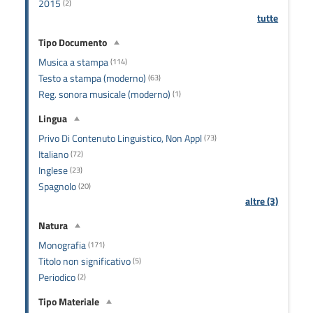
2015
(2)
tutte
Tipo Documento
Musica a stampa
(114)
Testo a stampa (moderno)
(63)
Reg. sonora musicale (moderno)
(1)
Lingua
Privo Di Contenuto Linguistico, Non Appl
(73)
Italiano
(72)
Inglese
(23)
Spagnolo
(20)
altre (3)
Natura
Monografia
(171)
Titolo non significativo
(5)
Periodico
(2)
Tipo Materiale