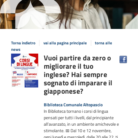
Torna indietro
vai alla pagina principale
torna alle
news
Vuoi partire da zero o
migliorare il tuo
inglese? Hai sempre
sognato di imparare il
giapponese?
Biblioteca Comunale Altopascio
In Biblioteca tornano i corsi di lingua
pensati per tutti i livelli, dal principiante
all’avanzato, in un ambiente amichevole e
stimolante. 📅 Dal 10 e 12 novembre,
ogni lunedì e mercoledì, dalle 20 alle 22, ti