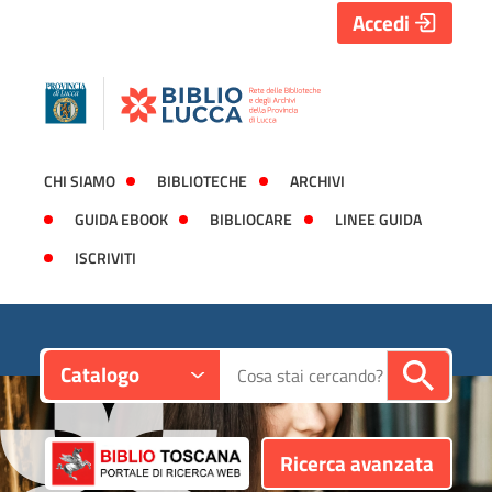
Accedi
CHI SIAMO
BIBLIOTECHE
ARCHIVI
GUIDA EBOOK
BIBLIOCARE
LINEE GUIDA
ISCRIVITI
Contesto:
Cerca su "Catalogo"
Catalogo
Ricerca avanzata