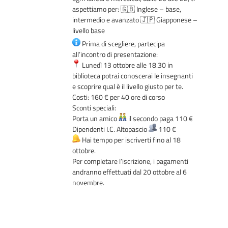
aspettiamo per: 🇬🇧 Inglese – base,
intermedio e avanzato 🇯🇵 Giapponese –
livello base
Prima di scegliere, partecipa
all’incontro di presentazione:
Lunedì 13 ottobre alle 18.30 in
biblioteca potrai conoscerai le insegnanti
e scoprire qual è il livello giusto per te.
Costi: 160 € per 40 ore di corso
Sconti speciali:
Porta un amico
il secondo paga 110 €
Dipendenti I.C. Altopascio
110 €
Hai tempo per iscriverti fino al 18
ottobre.
Per completare l’iscrizione, i pagamenti
andranno effettuati dal 20 ottobre al 6
novembre.