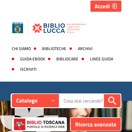
Accedi
CHI SIAMO
BIBLIOTECHE
ARCHIVI
GUIDA EBOOK
BIBLIOCARE
LINEE GUIDA
ISCRIVITI
Contesto:
Cerca su "Catalogo"
Catalogo
Ricerca avanzata