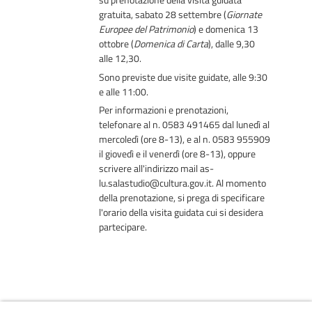
gratuita,
sabato 28 settembre
(
Giornate
Europee del Patrimonio
) e
domenica 13
ottobre
(
Domenica di Carta
),
dalle 9,30
alle 12,30
.
Sono previste due visite guidate, alle 9:30
e alle 11:00.
Per
informazioni
e
prenotazioni
,
telefonare al n. 0583 491465 dal lunedì al
mercoledì (ore 8-13), e al n. 0583 955909
il giovedì e il venerdì (ore 8-13), oppure
scrivere all'indirizzo mail as-
lu.salastudio@cultura.gov.it. Al momento
della prenotazione,
si prega di specificare
l'orario della visita guidata cui si desidera
partecipare.