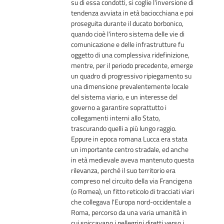
su di essa condotti, si coglie l'inversione di
tendenza avviata in età baciocchiana e poi
proseguita durante il ducato borbonico,
quando cioè l'intero sistema delle vie di
comunicazione e delle infrastrutture fu
oggetto di una complessiva ridefinizione,
mentre, per il periodo precedente, emerge
un quadro di progressivo ripiegamento su
una dimensione prevalentemente locale
del sistema viario, e un interesse del
governo a garantire soprattutto i
collegamenti interni allo Stato,
trascurando quelli a più lungo raggio.
Eppure in epoca romana Lucca era stata
un importante centro stradale, ed anche
in età medievale aveva mantenuto questa
rilevanza, perché il suo territorio era
compreso nel circuito della via Francigena
(o Romea), un fitto reticolo di tracciati viari
che collegava l'Europa nord-occidentale a
Roma, percorso da una varia umanità in
cui spiccavano i pellegrini diretti verso i