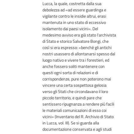
Lucca, la quale, costretta dalla sua
debolezza ad «ad essere guardinga e
vigilante contro le insidie altrui, erasi
mantenuta in uno stato di eccessivo
isolamento dai paesi vicini». Del
medesimo avviso era già stato l'archivista
di Stato e storico Salvatore Bongi, che
così si era espresso: «benché gli antichi
nostri usassero di allontanarsi spesso dal
luogo nativo e vivere tra i forestieri, ed
anche fossero soliti mantenere con
questi ogni sorta di relazioni e di
corrispondenze, pure non poterono mai
vincere una certa sospettosa gelosia
verso gli Stati che circondavano il loro
piccolo territorio, e quindi pare che
sentissero ripugnanza a rendere più facili
le materiali comunicazioni di esso coi
vicini» (Inventario del R. Archivio di Stato
in Lucca, vol. III). Se si guarda alla
documentazione conservata e agli studi