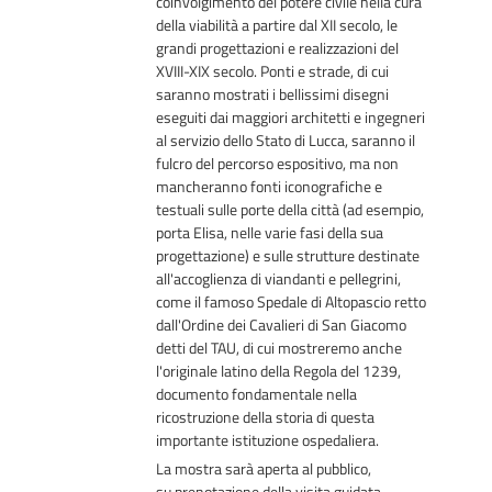
coinvolgimento del potere civile nella cura
della viabilità a partire dal XII secolo, le
grandi progettazioni e realizzazioni del
XVIII-XIX secolo. Ponti e strade, di cui
saranno mostrati i bellissimi disegni
eseguiti dai maggiori architetti e ingegneri
al servizio dello Stato di Lucca, saranno il
fulcro del percorso espositivo, ma non
mancheranno fonti iconografiche e
testuali sulle porte della città (ad esempio,
porta Elisa, nelle varie fasi della sua
progettazione) e sulle strutture destinate
all'accoglienza di viandanti e pellegrini,
come il famoso Spedale di Altopascio retto
dall'Ordine dei Cavalieri di San Giacomo
detti del TAU, di cui mostreremo anche
l'originale latino della Regola del 1239,
documento fondamentale nella
ricostruzione della storia di questa
importante istituzione ospedaliera.
La mostra sarà aperta al pubblico,
su prenotazione della visita guidata