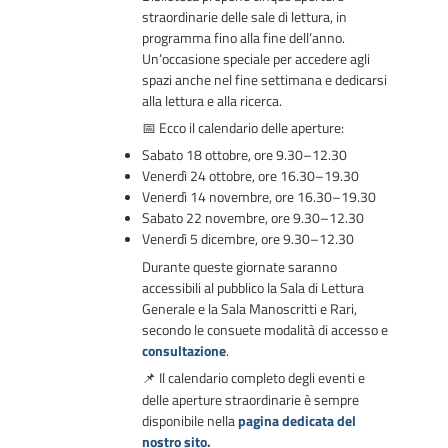
straordinarie delle sale di lettura, in
programma fino alla fine dell’anno.
Un’occasione speciale per accedere agli
spazi anche nel fine settimana e dedicarsi
alla lettura e alla ricerca.
Ecco il
calendario delle aperture:
📅
Sabato 18 ottobre
, ore 9.30–12.30
Venerdì 24 ottobre
, ore 16.30–19.30
Venerdì 14 novembre
, ore 16.30–19.30
Sabato 22 novembre
, ore 9.30–12.30
Venerdì 5 dicembre
, ore 9.30–12.30
Durante queste giornate saranno
accessibili al pubblico la
Sala di Lettura
Generale
e la
Sala Manoscritti e Rari
,
secondo le consuete modalità di accesso e
consultazione
.
Il calendario completo degli eventi e
📌
delle aperture straordinarie è sempre
disponibile nella
pagina dedicata del
nostro sito.