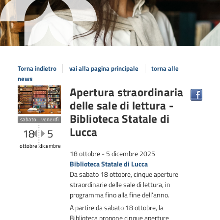
Torna indietro
vai alla pagina principale
torna alle
news
Apertura straordinaria
delle sale di lettura -
Biblioteca Statale di
sabato
venerdì
Lucca
18
5
ottobre
dicembre
18 ottobre - 5 dicembre 2025
Biblioteca Statale di Lucca
Da sabato 18 ottobre, cinque aperture
straordinarie delle sale di lettura, in
programma fino alla fine dell’anno.
A partire da
sabato 18 ottobre
, la
Biblioteca propone cinque aperture