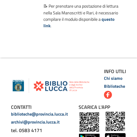
Per prenotare una postazione di lettura
📝
nella Sala Manoscritti e Rari, è necessario
compilare il modulo disponibile a
questo
link
.
INFO UTILI
Chi siamo
Biblioteche
CONTATTI
SCARICA L'APP
biblioteche@provincia.lucca.it
archivi@provincia.lucca.it
tel. 0583 4171