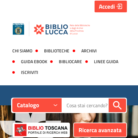
Accedi
CHI SIAMO
BIBLIOTECHE
ARCHIVI
GUIDA EBOOK
BIBLIOCARE
LINEE GUIDA
ISCRIVITI
Contesto:
Cerca su "Catalogo"
Catalogo
Ricerca avanzata