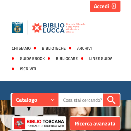
Accedi
CHI SIAMO
BIBLIOTECHE
ARCHIVI
GUIDA EBOOK
BIBLIOCARE
LINEE GUIDA
ISCRIVITI
Contesto:
Cerca su "Catalogo"
Catalogo
Ricerca avanzata