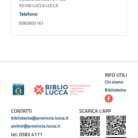
55100 LUCCA LUCCA
Telefono
0583955161
INFO UTILI
Chi siamo
Biblioteche
CONTATTI
SCARICA L'APP
biblioteche@provincia.lucca.it
archivi@provincia.lucca.it
tel. 0583 4171