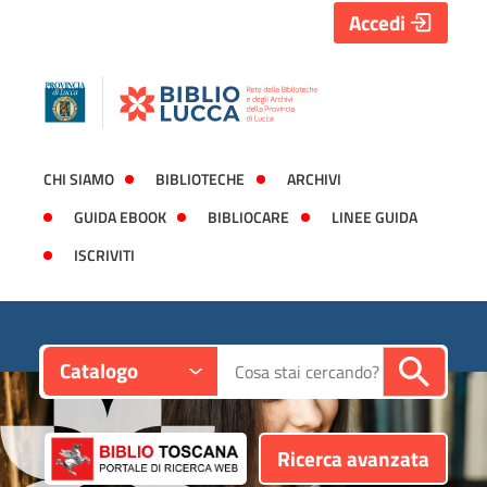
Accedi
CHI SIAMO
BIBLIOTECHE
ARCHIVI
GUIDA EBOOK
BIBLIOCARE
LINEE GUIDA
ISCRIVITI
Contesto:
Cerca su "Catalogo"
Catalogo
Ricerca avanzata