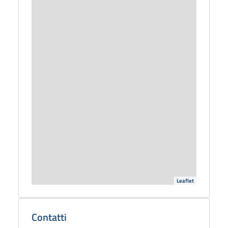
Leaflet
Dettagli
biblioteca
Contatti