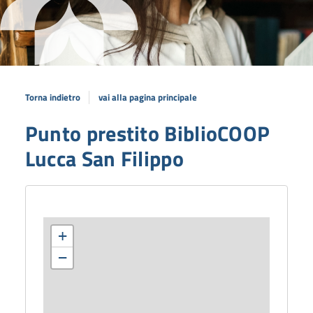
Torna indietro
vai alla pagina principale
Punto prestito BiblioCOOP
Lucca San Filippo
+
−