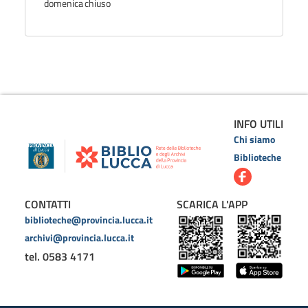
domenica
chiuso
INFO UTILI
Chi siamo
Biblioteche
CONTATTI
SCARICA L'APP
biblioteche@provincia.lucca.it
archivi@provincia.lucca.it
tel. 0583 4171