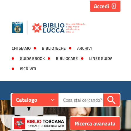
Accedi
CHI SIAMO
BIBLIOTECHE
ARCHIVI
GUIDA EBOOK
BIBLIOCARE
LINEE GUIDA
ISCRIVITI
Contesto:
Cerca su "Catalogo"
Catalogo
Ricerca avanzata