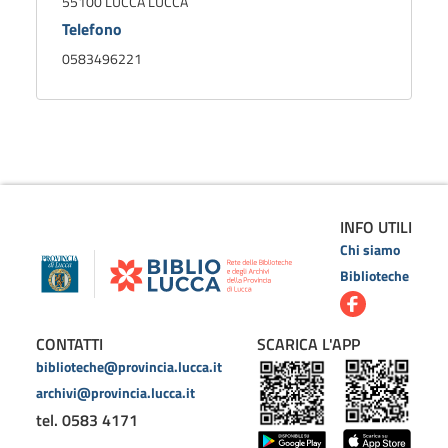
55100 LUCCA LUCCA
Telefono
0583496221
INFO UTILI
Chi siamo
Biblioteche
CONTATTI
SCARICA L'APP
biblioteche@provincia.lucca.it
archivi@provincia.lucca.it
tel. 0583 4171