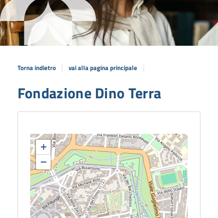
Torna indietro
vai alla pagina principale
Fondazione Dino Terra
+
−