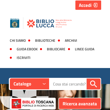
Accedi
CHI SIAMO
BIBLIOTECHE
ARCHIVI
GUIDA EBOOK
BIBLIOCARE
LINEE GUIDA
ISCRIVITI
Contesto:
Cerca su "Catalogo"
Catalogo
Ricerca avanzata