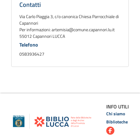
biblioteca
Contatti
Via Carlo Piaggia 3, c/o canonica Chiesa Parrocchiale di
Capannori
Per informazioni: artemisia@comune.capannori.lu.it
55012 Capannori LUCCA
Telefono
0583936427
INFO UTILI
Chi siamo
Biblioteche