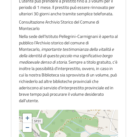
L'utente può prendere a prestito fino a 3 volumi per il
periodo di 1 mese. Il prestito può essere rinnovato per
ulteriori 30 giorni anche tramite semplice telefonata.
Consultazione Archivio Storico del Comune di
Montecarlo
Nella sede dell’Istituto Pellegrini-Carmignani è aperto al
pubblico l’Archivio storico del comune di
Montecarlo,
importante testimonianza della vitalità e
della identità
di questo piccolo ma significativo borgo
medioevale denso di storia.
Sempre a titolo gratuito, c'è
inoltre la possibilità d'interprestito, ovvero, in caso in
cui la nostra Biblioteca sia sprovvista di un volume, può
richiederlo ad altre biblioteche provinciali che
aderiscono al servizio d'interprestito provinciale ed in
breve tempo può procurare il volume desiderato
dall'utente.
+
−