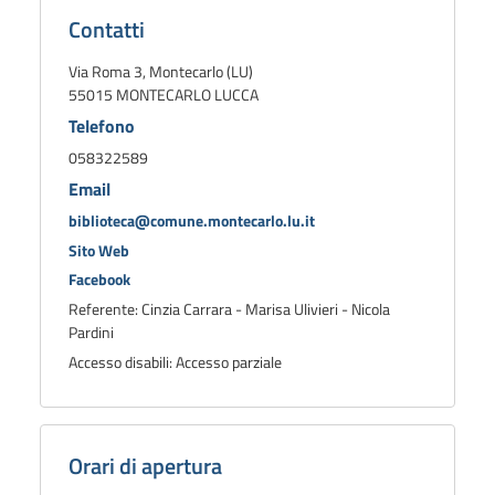
biblioteca
Contatti
Via Roma 3, Montecarlo (LU)
55015 MONTECARLO LUCCA
Telefono
058322589
Email
biblioteca@comune.montecarlo.lu.it
Sito Web
Facebook
Referente: Cinzia Carrara - Marisa Ulivieri - Nicola
Pardini
Accesso disabili: Accesso parziale
Orari di apertura