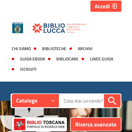
Accedi
CHI SIAMO
BIBLIOTECHE
ARCHIVI
GUIDA EBOOK
BIBLIOCARE
LINEE GUIDA
ISCRIVITI
Contesto:
Cerca su "Catalogo"
Catalogo
Ricerca avanzata