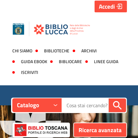
Accedi
CHI SIAMO
BIBLIOTECHE
ARCHIVI
GUIDA EBOOK
BIBLIOCARE
LINEE GUIDA
ISCRIVITI
Contesto:
Cerca su "Catalogo"
Catalogo
Ricerca avanzata