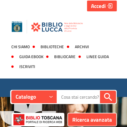
Accedi
CHI SIAMO
BIBLIOTECHE
ARCHIVI
GUIDA EBOOK
BIBLIOCARE
LINEE GUIDA
ISCRIVITI
Contesto:
Cerca su "Catalogo"
Catalogo
Ricerca avanzata