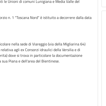
nti le Unioni di comuni Lunigiana e Media Valle del
sorzio n. 1 "Toscana Nord" è istituito a decorrere dalla data
ticolare nella sede di Viareggio (via della Migliarina 64)
lativa agli ex Consorzi idraulici della Versilia e di
ita) dove si trova in particolare la documentazione
la sua Piana e dell'area del Bientinese.