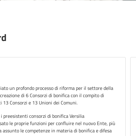
rd
De
ar
to un profondo processo di riforma per il settore della
 creazione di 6 Consorzi di bonifica con il compito di
ti 13 Consorzi e 13 Unioni dei Comuni.
i preesistenti consorzi di bonifica Versilia
to le proprie funzioni per confluire nel nuovo Ente, più
 assunto le competenze in materia di bonifica e difesa