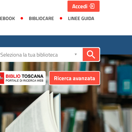
Accedi
 EBOOK
BIBLIOCARE
LINEE GUIDA
Seleziona
la
biblioteca
Ricerca avanzata