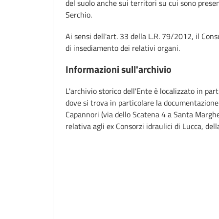
del suolo anche sui territori su cui sono prese
Serchio.
Ai sensi dell'art. 33 della L.R. 79/2012, il Con
di insediamento dei relativi organi.
Informazioni sull'archivio
L'archivio storico dell'Ente è localizzato in par
dove si trova in particolare la documentazione re
Capannori (via dello Scatena 4 a Santa Margher
relativa agli ex Consorzi idraulici di Lucca, del