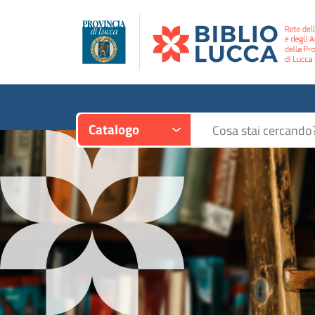
Contesto:
Cerca su "Catalogo"
Catalogo