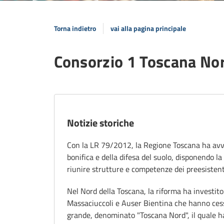
Torna indietro
vai alla pagina principale
Consorzio 1 Toscana No
Notizie storiche
Con la LR 79/2012, la Regione Toscana ha avvia
bonifica e della difesa del suolo, disponendo la
riunire strutture e competenze dei preesisten
Nel Nord della Toscana, la riforma ha investito 
Massaciuccoli e Auser Bientina che hanno cessa
grande, denominato "Toscana Nord", il quale ha