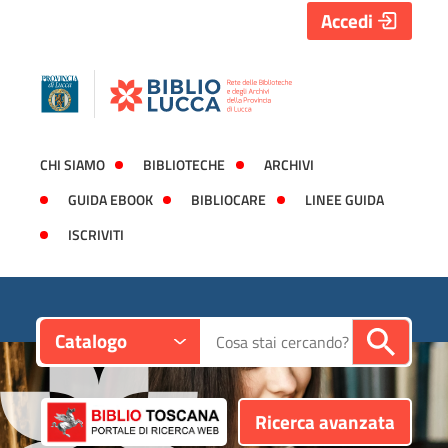
Accedi
CHI SIAMO
BIBLIOTECHE
ARCHIVI
GUIDA EBOOK
BIBLIOCARE
LINEE GUIDA
ISCRIVITI
Contesto:
Cerca su "Catalogo"
Catalogo
Ricerca avanzata