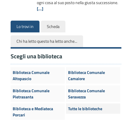
ogni cosa al suo posto nella giusta successione.
[...]
Lo trovi in
Scheda
Chi ha letto questo ha letto anche...
Scegli una biblioteca
Biblioteca Comunale
Biblioteca Comunale
Altopascio
Camaiore
Biblioteca Comunale
Biblioteca Comunale
Pietrasanta
Seravezza
Biblioteca e Mediateca
Tutte le biblioteche
Porcari