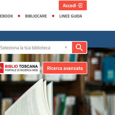
Accedi
 EBOOK
BIBLIOCARE
LINEE GUIDA
Seleziona
la
biblioteca
Ricerca avanzata