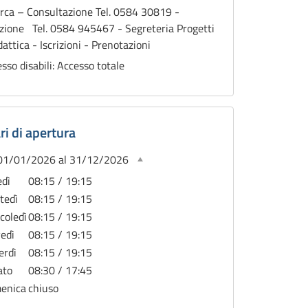
rca – Consultazione Tel. 0584 30819 -
zione Tel. 0584 945467 - Segreteria Progetti
dattica - Iscrizioni - Prenotazioni
sso disabili: Accesso totale
ri di apertura
 01/01/2026 al 31/12/2026
edì
08:15 / 19:15
tedì
08:15 / 19:15
coledì
08:15 / 19:15
vedì
08:15 / 19:15
erdì
08:15 / 19:15
ato
08:30 / 17:45
enica
chiuso