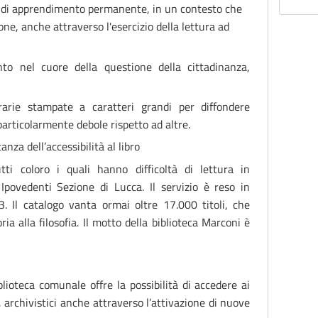
e di apprendimento permanente, in un contesto che
ione, anche attraverso l'esercizio della lettura ad
nto nel cuore della questione della cittadinanza,
rarie stampate a caratteri grandi per diffondere
particolarmente debole rispetto ad altre.
anza dell’accessibilità al libro
ti coloro i quali hanno difficoltà di lettura in
Ipovedenti Sezione di Lucca. Il servizio è reso in
. Il catalogo vanta ormai oltre 17.000 titoli, che
ria alla filosofia. Il motto della biblioteca Marconi è
blioteca comunale offre la possibilità di accedere ai
i, archivistici anche attraverso l’attivazione di nuove