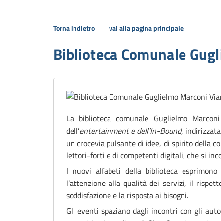
Torna indietro
vai alla pagina principale
Biblioteca Comunale Gugl
La biblioteca comunale Guglielmo Marcon
dell’
entertainment e dell’In-Bound
,
indirizzata
un crocevia pulsante di idee, di spirito della 
lettori-forti e di competenti digitali, che si i
I nuovi alfabeti della biblioteca esprimono l
l’attenzione alla qualità dei servizi, il rispe
soddisfazione e la risposta ai bisogni.
Gli eventi spaziano dagli incontri con gli aut