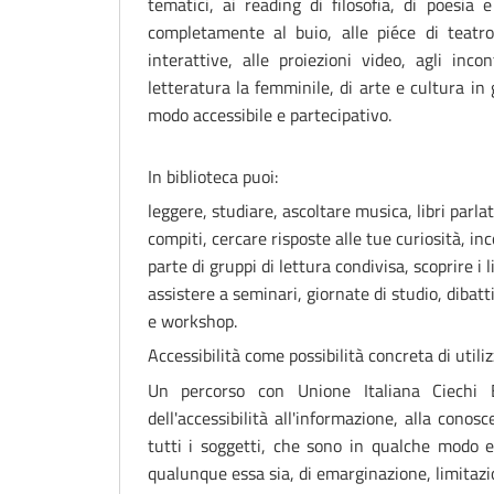
tematici, ai reading di filosofia, di poesia 
completamente al buio, alle piéce di teatro
interattive, alle proiezioni video, agli inco
letteratura la femminile, di arte e cultura in g
modo accessibile e partecipativo.
In biblioteca puoi:
leggere, studiare, ascoltare musica, libri parlati
compiti, cercare risposte alle tue curiosità, inc
parte di gruppi di lettura condivisa, scoprire i 
assistere a seminari, giornate di studio, dibatt
e workshop.
Accessibilità come possibilità concreta di utiliz
Un percorso con
Unione Italiana Ciechi
del
l'accessibilità all'informazione, alla cono
tutti i soggetti, che sono in qualche modo es
qualunque essa sia, di emarginazione, limitazio