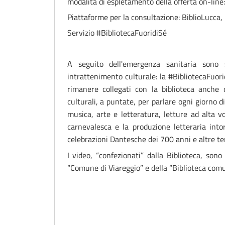
modalità di espletamento della offerta on-line:
Piattaforme per la consultazione: BiblioLucca
Servizio #BibliotecaFuoridiSé
A seguito dell'emergenza sanitaria sono 
intrattenimento culturale: la
#BibliotecaFuori
rimanere collegati con la biblioteca anche 
culturali, a puntate, per parlare ogni giorno di:
musica, arte e letteratura, letture ad alta voc
carnevalesca e la produzione letteraria intorn
celebrazioni Dantesche dei 700 anni e altre tem
I video, “confezionati” dalla Biblioteca, sono
“Comune di Viareggio” e della “Biblioteca comu