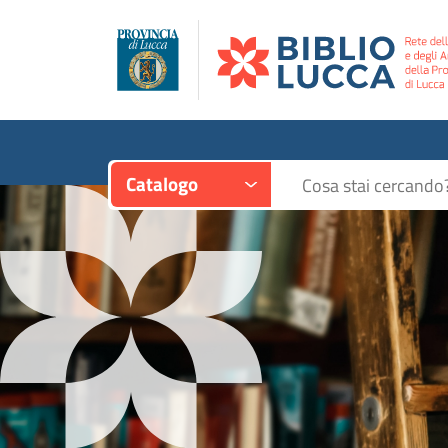
Contesto:
Cerca su "Catalogo"
Catalogo