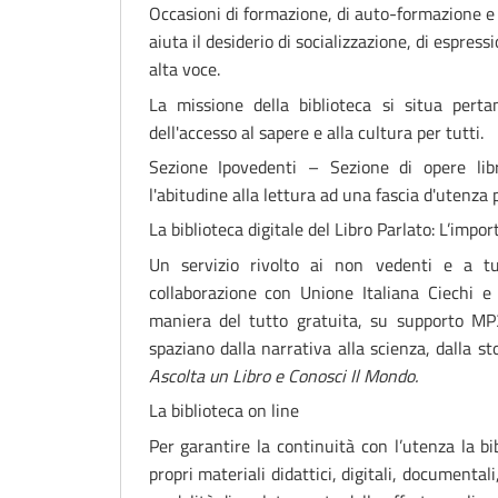
Occasioni di formazione, di auto-formazione 
aiuta il desiderio di socializzazione, di espress
alta voce.
La missione della biblioteca si situa perta
dell'accesso al sapere e alla cultura per tutti.
Sezione Ipovedenti
– Sezione di
opere lib
l'abitudine alla lettura ad una fascia d'utenza 
La biblioteca digitale del Libro Parlato: L’import
Un servizio
rivolto ai non vedenti e a tut
collaborazione con Unione Italiana Ciechi e 
maniera del tutto gratuita, su supporto MP3
spaziano dalla narrativa alla scienza, dalla sto
Ascolta un Libro e Conosci Il Mondo.
La biblioteca on line
Per garantire la continuità con l’utenza la bi
propri materiali didattici, digitali, documental