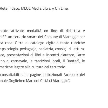
, Rete Indaco, MLOL Media Library On Line.
state attivate modalità on line di didattica e
diSé
un servizio smart del Comune di Viareggio per
da casa. Oltre al catalogo digitale tante rubriche
 psicologia, pedagogia, pediatria, consigli di lettura,
e, presentazioni di libri e incontri d'autore, l’arte
o al carnevale, le tradizioni locali, il Dantedì, le
atiche legate alla cultura del territorio.
 consultabili sulle pagine istituzionali Facebook del
nale Guglielmo Marconi Città di Viareggio”.