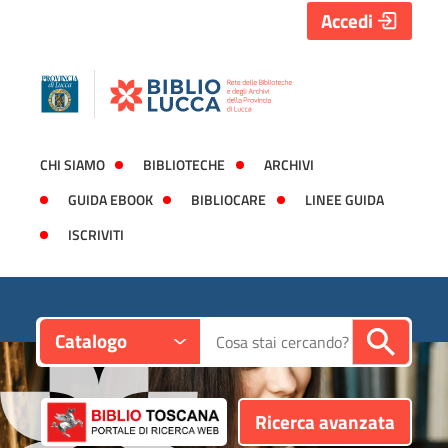
Accedi
CHI SIAMO
BIBLIOTECHE
ARCHIVI
GUIDA EBOOK
BIBLIOCARE
LINEE GUIDA
ISCRIVITI
Contesto:
Cerca su "Catalogo"
Catalogo
Ricerca avanzata