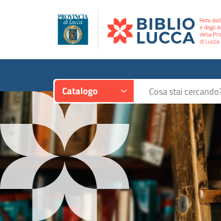
Contesto:
Cerca su "Catalogo"
Catalogo