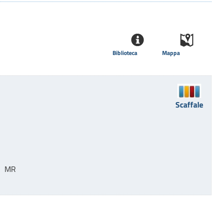
Biblioteca
Mappa
Scaffale
   MR