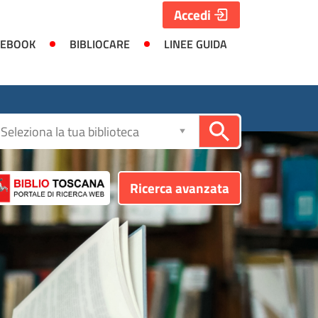
Accedi
 EBOOK
BIBLIOCARE
LINEE GUIDA
Seleziona
la
biblioteca
Ricerca avanzata