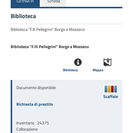
Lo trovi in
Scheda
Biblioteca
Biblioteca "F.lli Pellegrini" Borgo a Mozzano
Biblioteca "F.lli Pellegrini" Borgo a Mozzano
Biblioteca
Mappa
Documento disponibile
Scaffale
Richiesta di prestito
Inventario
24375
Collocazione