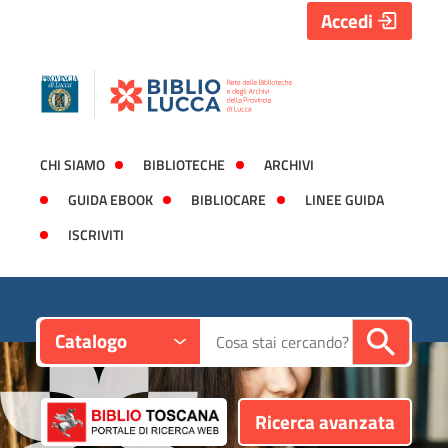
Accedi
CHI SIAMO
BIBLIOTECHE
ARCHIVI
GUIDA EBOOK
BIBLIOCARE
LINEE GUIDA
ISCRIVITI
Contesto:
Cerca su "Catalogo"
Catalogo
Ricerca avanzata