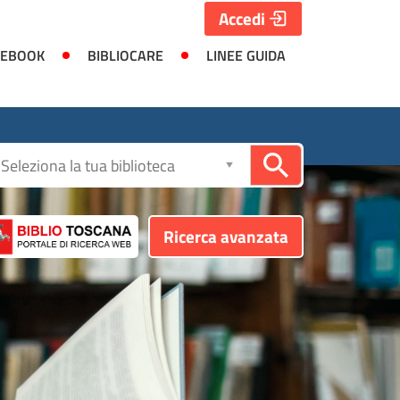
Accedi
 EBOOK
BIBLIOCARE
LINEE GUIDA
Seleziona
la
biblioteca
Ricerca avanzata