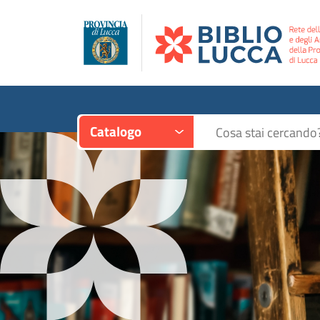
Contesto:
Cerca su "Catalogo"
Catalogo