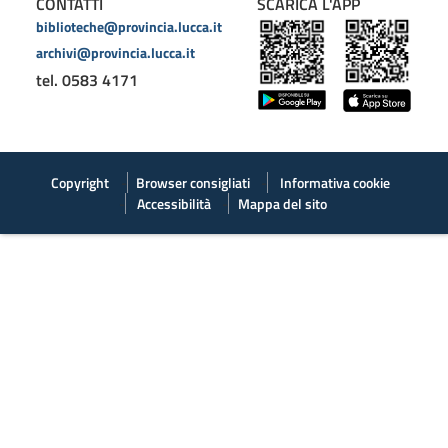
CONTATTI
SCARICA L'APP
biblioteche@provincia.lucca.it
archivi@provincia.lucca.it
tel. 0583 4171
Copyright
Browser consigliati
Informativa cookie
Accessibilità
Mappa del sito