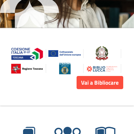
Vai a Bibliocare
I