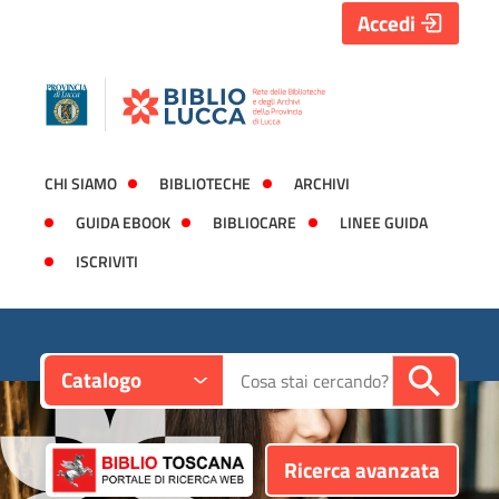
Accedi
CHI SIAMO
BIBLIOTECHE
ARCHIVI
GUIDA EBOOK
BIBLIOCARE
LINEE GUIDA
ISCRIVITI
Contesto:
Cerca su "Catalogo"
Catalogo
Ricerca avanzata